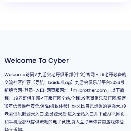
Welcome To Cyber
Welcome访问✔九游会老哥俱乐部(中文)官网 - J9老哥必备的
交流社区推荐【导航：baidu典ag】九游会俱乐部平台2026最
新版官网-登录-入口-网页版网址「m-brother.com」以下简
称：J9老哥俱乐部✔正版官网全站,全称:J9老哥俱乐部官网,稳定
18年信誉推荐安全.保障!极致体验！你总比自己想象的更强大.J9
老哥俱乐部登录入口,会员登录后,进入全站入口并下载APP,网页
和手机版都能提供流畅的电子竞技,真人互动与体育类游戏体验,
畅享乐趣。