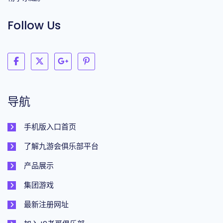
Follow Us
导航
手机版入口首页
了解九游会俱乐部平台
产品展示
集团游戏
最新注册网址