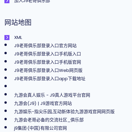
加入J9老哥俱乐部
网站地图
XML
J9老哥俱乐部登录入口官方网站
J9老哥俱乐部登录入口手机版入口
J9老哥俱乐部登录入口手机版官网
J9老哥俱乐部登录入口Web网页版
J9老哥俱乐部登录入口app下载地址
九游会真人娱乐 - J9真人游戏平台官网
九游会(J9) | J9游戏官方网站
九游娱乐-指尖乐园,互动新体验九游游戏官网网页版
九游会老哥必备的交流社区_俱乐部
j9集团·(中国)有限公司官网