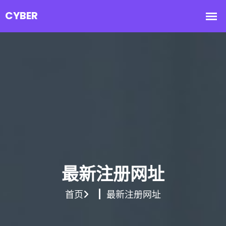
最新注册网址
首页
最新注册网址