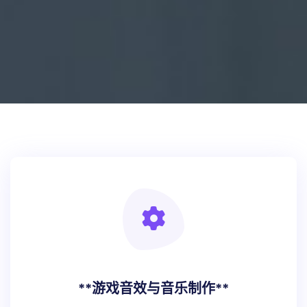
**游戏音效与音乐制作**