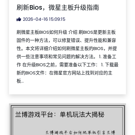
刷新Bios，微星主板升级指南
2026-04-16 15:09:15
刷微星主板BIOS如何升级 介绍 刷BIOS是更新主板
固件的一种方法，可以修复错误、提升性能和兼容
性。本文将详细介绍如何刷微星主板的BIOS，并提
供一些注意事项和常见问题的解决方法。 1. 准备工
作 在升级BIOS之前，需要准备以下工作： 1. 下载最
新的BIOS文件：在微星官方网站上找到对应的主
板...