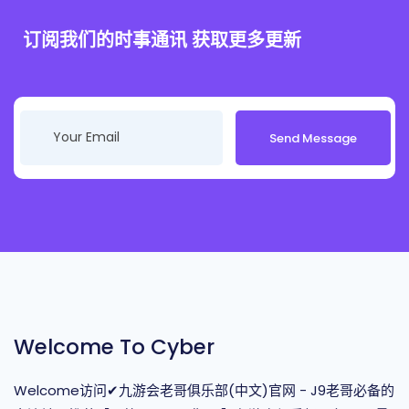
订阅我们的时事通讯 获取更多更新
Send Message
Welcome To Cyber
Welcome访问✔九游会老哥俱乐部(中文)官网 - J9老哥必备的