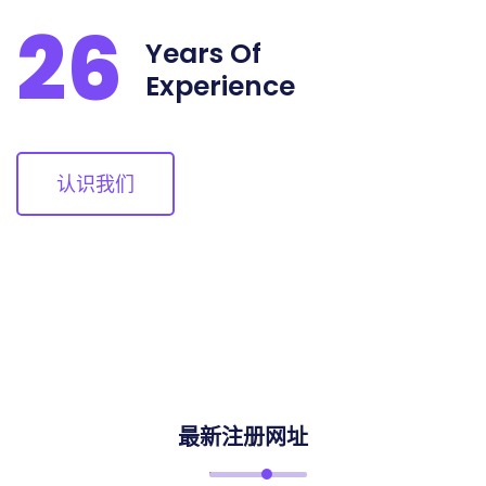
26
Years Of
Experience
认识我们
最新注册网址