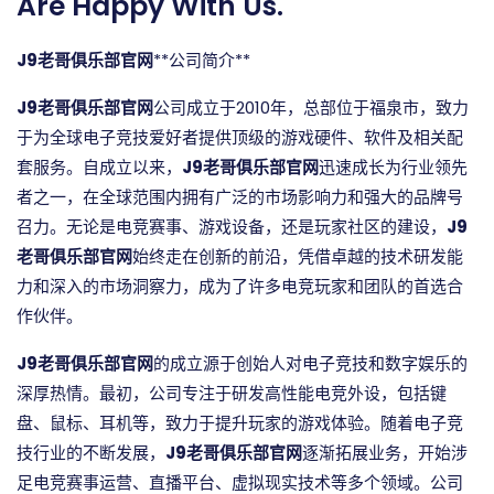
Are Happy With Us.
J9老哥俱乐部官网
**公司简介**
J9老哥俱乐部官网
公司成立于2010年，总部位于福泉市，致力
于为全球电子竞技爱好者提供顶级的游戏硬件、软件及相关配
套服务。自成立以来，
J9老哥俱乐部官网
迅速成长为行业领先
者之一，在全球范围内拥有广泛的市场影响力和强大的品牌号
召力。无论是电竞赛事、游戏设备，还是玩家社区的建设，
J9
老哥俱乐部官网
始终走在创新的前沿，凭借卓越的技术研发能
力和深入的市场洞察力，成为了许多电竞玩家和团队的首选合
作伙伴。
J9老哥俱乐部官网
的成立源于创始人对电子竞技和数字娱乐的
深厚热情。最初，公司专注于研发高性能电竞外设，包括键
盘、鼠标、耳机等，致力于提升玩家的游戏体验。随着电子竞
技行业的不断发展，
J9老哥俱乐部官网
逐渐拓展业务，开始涉
足电竞赛事运营、直播平台、虚拟现实技术等多个领域。公司