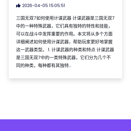
2026-04-05 15:05:51
三国无双7如何使用计谋武器 计谋武器是三国无双7
中的一种特殊武器，它们具有独特的特性和技能，
可以在战斗中发挥重要的作用。本文将从多个方面
详细阐述如何使用计谋武器，帮助玩家更好地掌握
这一武器类型。 1. 计谋武器的种类和特点 计谋武器
是三国无双7中的一类特殊武器，它们分为几个不
同的种类，每种都有其独特...