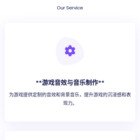
Our Service
**游戏音效与音乐制作**
为游戏提供定制的音效和背景音乐，提升游戏的沉浸感和表
现力。