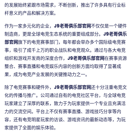
的发展始终紧跟市场需求，不断创新，推出了许多具有行业标
杆意义的产品和解决方案。
作为一家多元化的企业，
J9老哥俱乐部官网
不仅仅是一个硬件
制造商，更是全球电竞生态系统的重要组成部分。
J9老哥俱乐
部官网
旗下的电竞赛事部门，每年都会举办多个国际级电竞赛
事，吸引了成千上万的职业战队和电竞观众。通过与各大电竞
组织和游戏开发商的深度合作，
J9老哥俱乐部官网
在赛事资源
整合、赛事直播和电竞娱乐内容的创新方面均取得了显著成
果，成为电竞产业发展的关键推动力之一。
除了电竞赛事和硬件外，
J9老哥俱乐部官网
还十分注重电竞文
化的传播与推广。公司通过自有的电竞社区平台，与全球电竞
玩家建立了深厚的联系，致力于为玩家提供一个专业且充满活
力的交流空间。平台上不仅有赛事直播、游戏技巧分享等内
容，还有电竞明星玩家的访谈、游戏资讯的最新动态等，为玩
家提供了全面的娱乐体验。