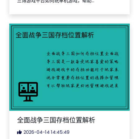
兰博游戏平台如何玩单机游戏，帮助...
全面战争三国存档位置解析
2026-04-14 14:45:49