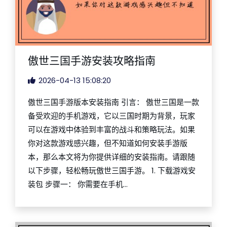
傲世三国手游安装攻略指南
2026-04-13 15:08:20
傲世三国手游版本安装指南 引言： 傲世三国是一款
备受欢迎的手机游戏，它以三国时期为背景，玩家
可以在游戏中体验到丰富的战斗和策略玩法。如果
你对这款游戏感兴趣，但不知道如何安装手游版
本，那么本文将为你提供详细的安装指南。请跟随
以下步骤，轻松畅玩傲世三国手游。 1. 下载游戏安
装包 步骤一： 你需要在手机...