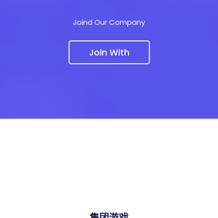
Joind Our Company
Join With
集团游戏