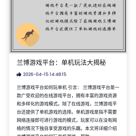
兰博游戏平台：单机玩法大揭秘
2026-04-15 14:48:15
兰博游戏平台如何玩单机 引言： 兰博游戏平台是一
款广受欢迎的在线游戏平台，拥有丰富的游戏资源
和多样化的游戏模式。除了在线游戏，兰博游戏平
台还提供了单机游戏的选择。单机游戏是指不需要
网络连接即可进行游戏的模式，玩家可以在没有网
络的情况下独自享受游戏的乐趣。本文将详细介绍