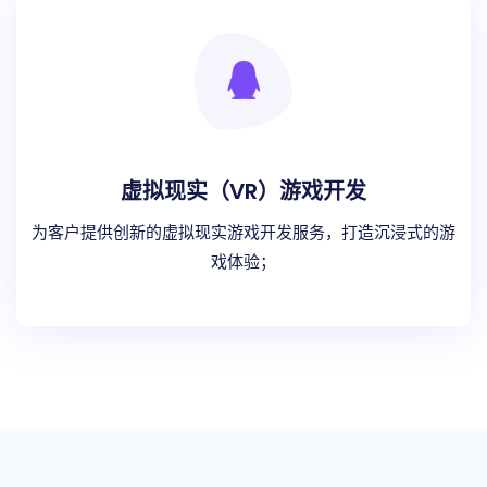
虚拟现实（VR）游戏开发
为客户提供创新的虚拟现实游戏开发服务，打造沉浸式的游
戏体验；