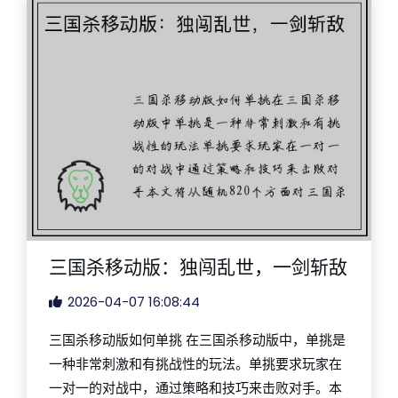
三国杀移动版：独闯乱世，一剑斩敌
2026-04-07 16:08:44
三国杀移动版如何单挑 在三国杀移动版中，单挑是
一种非常刺激和有挑战性的玩法。单挑要求玩家在
一对一的对战中，通过策略和技巧来击败对手。本