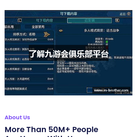
About Us
More Than 50M+ People