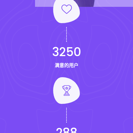
3250
满意的用户
288