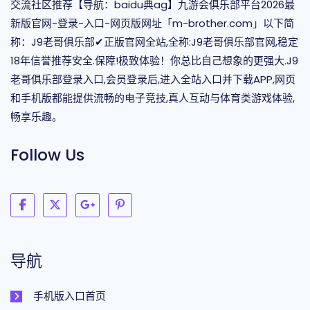
交流社区推荐【导航：baidu典ag】九游会俱乐部平台2026最
新版官网-登录-入口-网页版网址「m-brother.com」以下简
称：J9老哥俱乐部✔正版官网全站,全称:J9老哥俱乐部官网,稳定
18年信誉推荐安全.保障!极致体验！你总比自己想象的更强大.J9
老哥俱乐部登录入口,会员登录后,进入全站入口并下载APP,网页
和手机版都能提供流畅的电子竞技,真人互动与体育类游戏体验,
畅享乐趣。
Follow Us
导航
手机版入口首页